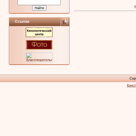
Ссылки
Cop
Конст