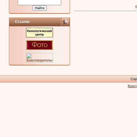
Ссылки
Cop
Конст